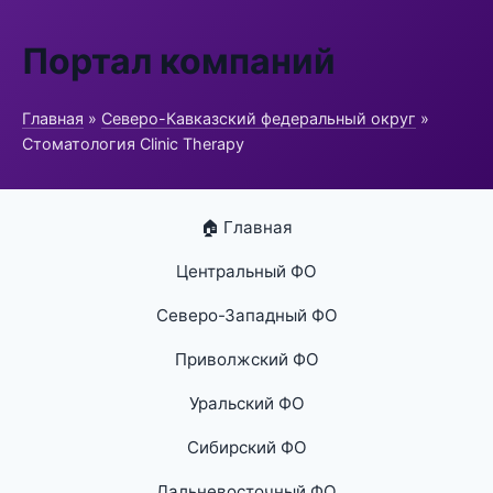
Портал компаний
Главная
»
Северо-Кавказский федеральный округ
»
Стоматология Clinic Therapy
🏠 Главная
Центральный ФО
Северо-Западный ФО
Приволжский ФО
Уральский ФО
Сибирский ФО
Дальневосточный ФО