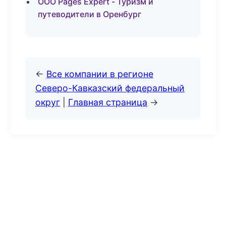
ООО Pages Expert - Туризм и
путеводители в Оренбург
←
Все компании в регионе
Северо-Кавказский федеральный
округ
|
Главная страница
→