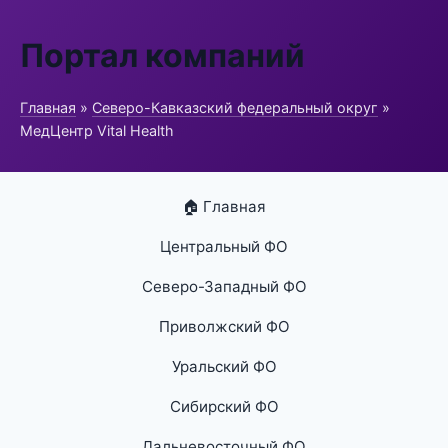
Портал компаний
Главная
»
Северо-Кавказский федеральный округ
»
МедЦентр Vital Health
🏠 Главная
Центральный ФО
Северо-Западный ФО
Приволжский ФО
Уральский ФО
Сибирский ФО
Дальневосточный ФО