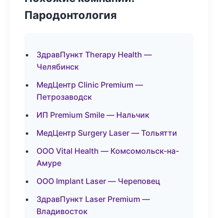
Пародонтология
ЗдравПункт Therapy Health —
Челябинск
МедЦентр Clinic Premium —
Петрозаводск
ИП Premium Smile — Нальчик
МедЦентр Surgery Laser — Тольятти
ООО Vital Health — Комсомольск-на-
Амуре
ООО Implant Laser — Череповец
ЗдравПункт Laser Premium —
Владивосток