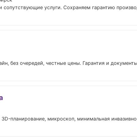
и сопутствующие услуги. Сохраняем гарантию производ
йн, без очередей, честные цены. Гарантия и документы 
a
 3D-планирование, микроскоп, минимальная инвазивност