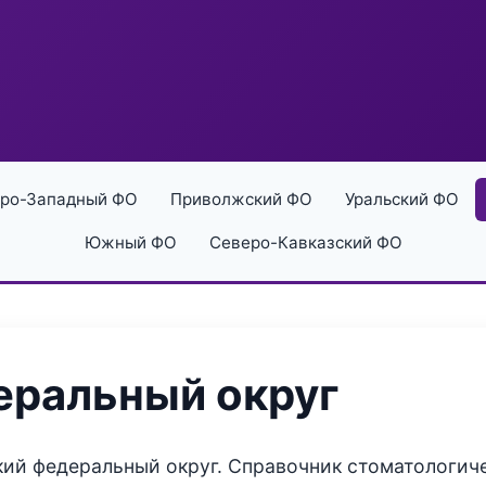
ро-Западный ФО
Приволжский ФО
Уральский ФО
Южный ФО
Северо-Кавказский ФО
еральный округ
кий федеральный округ. Справочник стоматологич