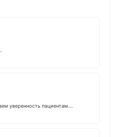
.
ем уверенность пациентам....