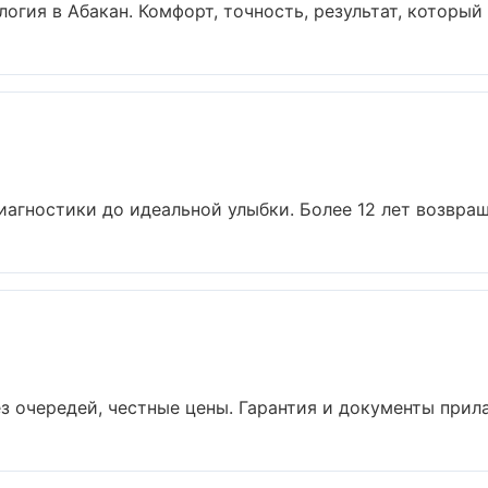
гия в Абакан. Комфорт, точность, результат, который в
иагностики до идеальной улыбки. Более 12 лет возвращ
з очередей, честные цены. Гарантия и документы прилаг