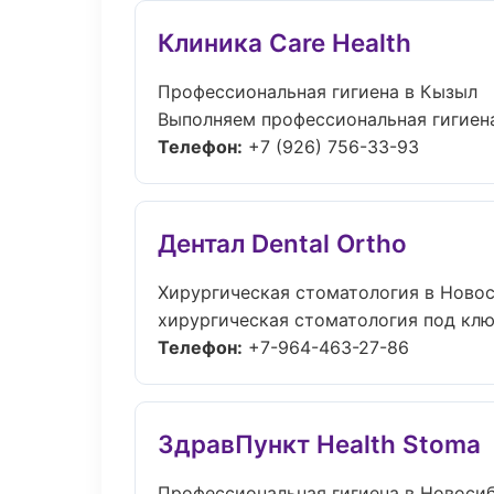
Клиника Care Health
Профессиональная гигиена в Кызыл
Выполняем профессиональная гигиена 
Телефон:
+7 (926) 756-33-93
Дентал Dental Ortho
Хирургическая стоматология в Ново
хирургическая стоматология под ключ
Телефон:
+7-964-463-27-86
ЗдравПункт Health Stoma
Профессиональная гигиена в Новоси