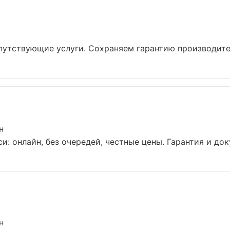
путствующие услуги. Сохраняем гарантию производител
н
и: онлайн, без очередей, честные цены. Гарантия и док
н