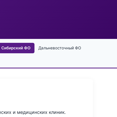
Сибирский ФО
Дальневосточный ФО
еских и медицинских клиник.