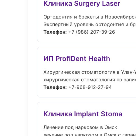
Клиника Surgery Laser
Ортодонтия и брекеты в Новосибирс
Экспертный уровень ортодонтия и бр
Телефон:
+7 (986) 207-39-26
ИП ProfiDent Health
Хирургическая стоматология в Улан-
хирургическая стоматология по запис
Телефон:
+7-968-912-27-94
Клиника Implant Stoma
Лечение под наркозом в Омск
лечение под наркозом в Омск с гаран