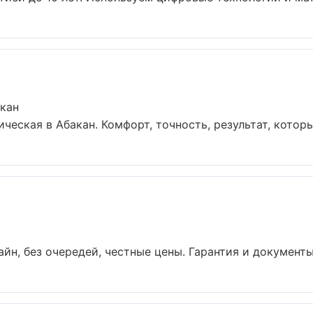
акан
еская в Абакан. Комфорт, точность, результат, который
йн, без очередей, честные цены. Гарантия и документы 