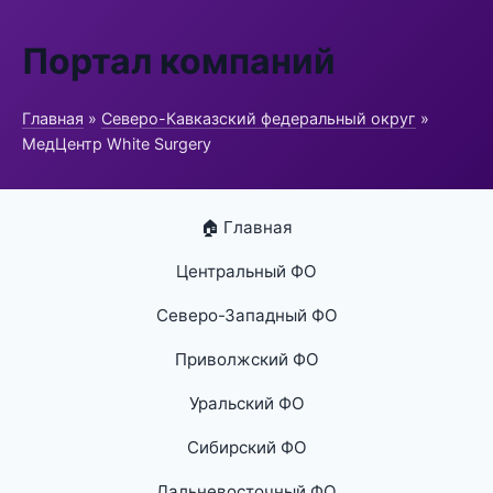
Портал компаний
Главная
»
Северо-Кавказский федеральный округ
»
МедЦентр White Surgery
🏠 Главная
Центральный ФО
Северо-Западный ФО
Приволжский ФО
Уральский ФО
Сибирский ФО
Дальневосточный ФО