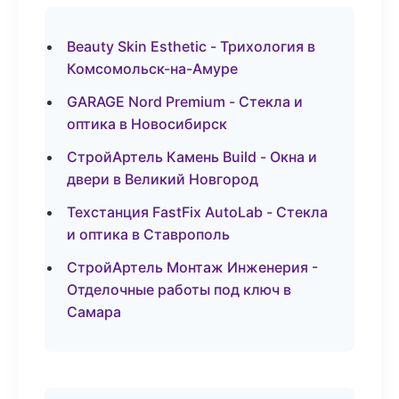
Beauty Skin Esthetic - Трихология в
Комсомольск-на-Амуре
GARAGE Nord Premium - Стекла и
оптика в Новосибирск
СтройАртель Камень Build - Окна и
двери в Великий Новгород
Техстанция FastFix AutoLab - Стекла
и оптика в Ставрополь
СтройАртель Монтаж Инженерия -
Отделочные работы под ключ в
Самара