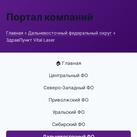
Портал компаний
Главная
»
Дальневосточный федеральный округ
»
ЗдравПункт Vital Laser
🏠 Главная
Центральный ФО
Северо-Западный ФО
Приволжский ФО
Уральский ФО
Сибирский ФО
Дальневосточный ФО