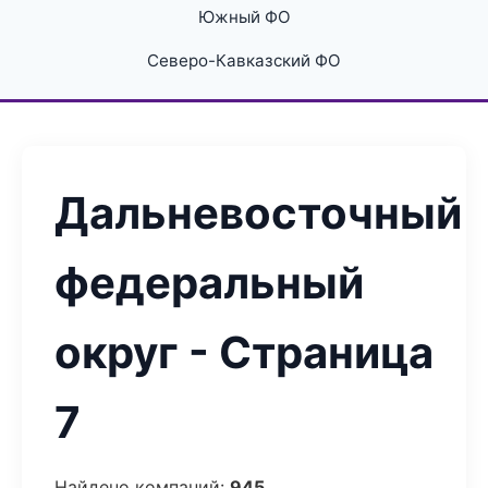
Южный ФО
Северо-Кавказский ФО
Дальневосточный
федеральный
округ - Страница
7
Найдено компаний:
945