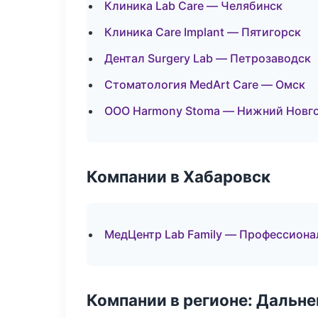
Клиника Lab Care — Челябинск
Клиника Care Implant — Пятигорск
Дентал Surgery Lab — Петрозаводск
Стоматология MedArt Care — Омск
ООО Harmony Stoma — Нижний Новг
Компании в Хабаровск
МедЦентр Lab Family — Профессиона
Компании в регионе: Дальн