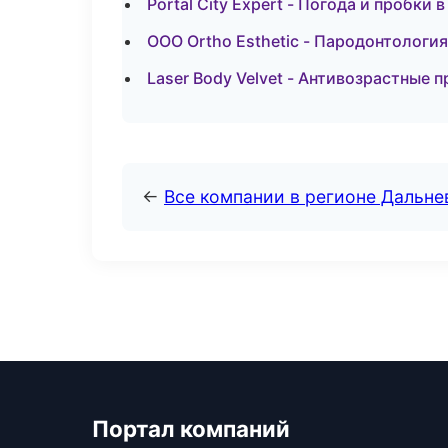
Portal City Expert - Погода и пробки
ООО Ortho Esthetic - Пародонтология
Laser Body Velvet - Антивозрастные 
←
Все компании в регионе Дальн
Портал компаний