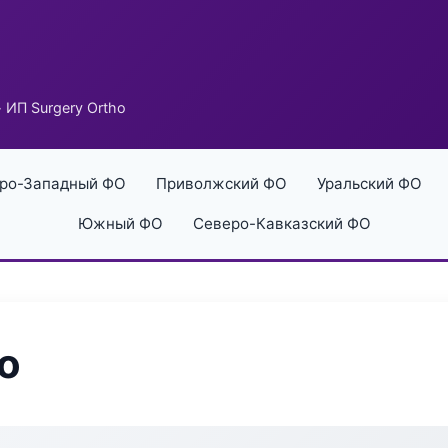
 ИП Surgery Ortho
ро-Западный ФО
Приволжский ФО
Уральский ФО
Южный ФО
Северо-Кавказский ФО
o