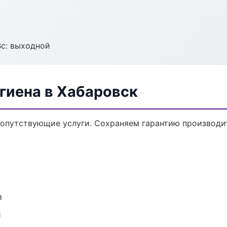
Вс: выходной
гиена в Хабаровск
сопутствующие услуги. Сохраняем гарантию производи
в
и