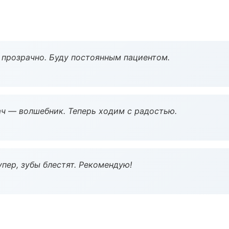
ё прозрачно. Буду постоянным пациентом.
рач — волшебник. Теперь ходим с радостью.
пер, зубы блестят. Рекомендую!