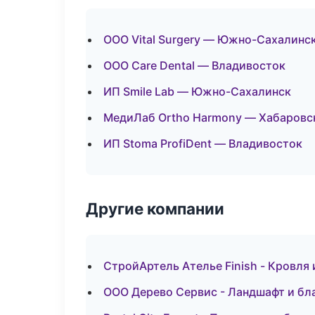
ООО Vital Surgery — Южно-Сахалинс
ООО Care Dental — Владивосток
ИП Smile Lab — Южно-Сахалинск
МедиЛаб Ortho Harmony — Хабаровс
ИП Stoma ProfiDent — Владивосток
Другие компании
СтройАртель Ателье Finish - Кровля
ООО Дерево Сервис - Ландшафт и бл