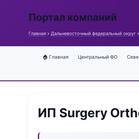
Портал компаний
Главная
»
Дальневосточный федеральный округ
»
🏠 Главная
Центральный ФО
Севе
ИП Surgery Orth