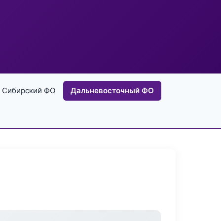
Сибирский ФО
Дальневосточный ФО