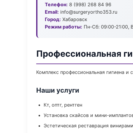
Телефон:
8 (998) 268 84 96
Email:
info@surgeryortho353.ru
Город:
Хабаровск
Режим работы:
Пн-Сб: 09:00-21:00, 
Профессиональная ги
Комплекс профессиональная гигиена и 
Наши услуги
Кт, оптг, рентген
Установка скайсов и мини-импланто
Эстетическая реставрация винирам