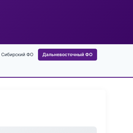
Сибирский ФО
Дальневосточный ФО