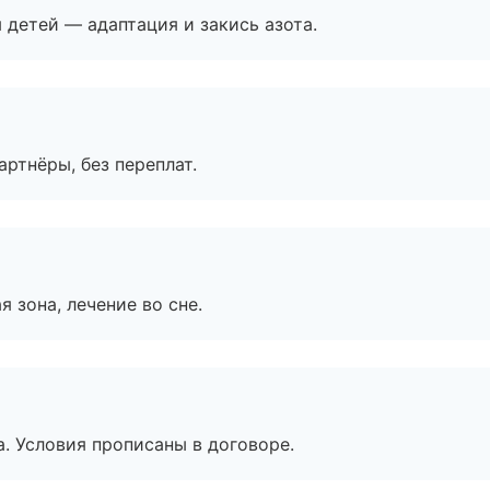
я детей — адаптация и закись азота.
артнёры, без переплат.
я зона, лечение во сне.
. Условия прописаны в договоре.