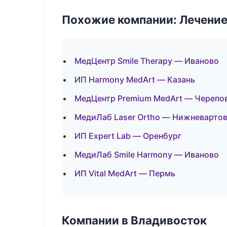
Похожие компании: Лечение
МедЦентр Smile Therapy — Иваново
ИП Harmony MedArt — Казань
МедЦентр Premium MedArt — Черепо
МедиЛаб Laser Ortho — Нижневарто
ИП Expert Lab — Оренбург
МедиЛаб Smile Harmony — Иваново
ИП Vital MedArt — Пермь
Компании в Владивосток