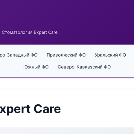
 Стоматология Expert Care
ро-Западный ФО
Приволжский ФО
Уральский ФО
Южный ФО
Северо-Кавказский ФО
xpert Care