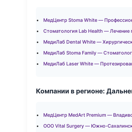
МедЦентр Stoma White — Профессион
Стоматология Lab Health — Лечение 
МедиЛаб Dental White — Хирургичес
МедиЛаб Stoma Family — Стоматолог
МедиЛаб Laser White — Протезирова
Компании в регионе: Дальн
МедЦентр MedArt Premium — Владив
ООО Vital Surgery — Южно-Сахалинс