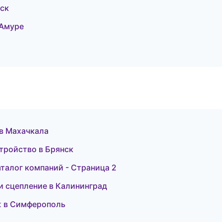
вск
-Амуре
 в Махачкала
тройство в Брянск
талог компаний - Страница 2
 и сцепление в Калининград
ж в Симферополь