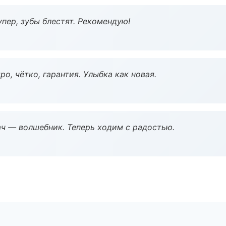
пер, зубы блестят. Рекомендую!
о, чётко, гарантия. Улыбка как новая.
рач — волшебник. Теперь ходим с радостью.