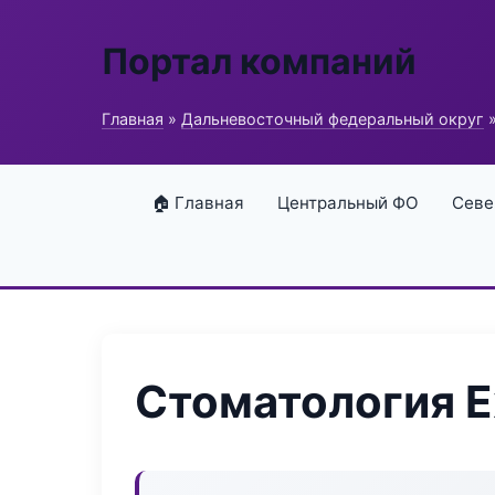
Портал компаний
Главная
»
Дальневосточный федеральный округ
»
🏠 Главная
Центральный ФО
Севе
Стоматология E