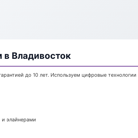
м в Владивосток
гарантией до 10 лет. Используем цифровые технологии
 и элайнерами