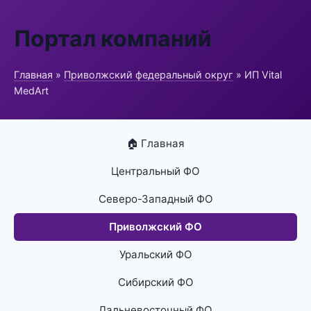
Портал компаний
Главная
»
Приволжский федеральный округ
» ИП Vital
MedArt
🏠 Главная
Центральный ФО
Северо-Западный ФО
Приволжский ФО
Уральский ФО
Сибирский ФО
Дальневосточный ФО