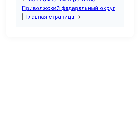
Приволжский федеральный округ
|
Главная страница
→