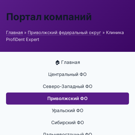
Портал компаний
Главная
»
Приволжский федеральный округ
» Клиника
ProfiDent Expert
🏠 Главная
Центральный ФО
Северо-Западный ФО
Приволжский ФО
Уральский ФО
Сибирский ФО
Дальневосточный ФО