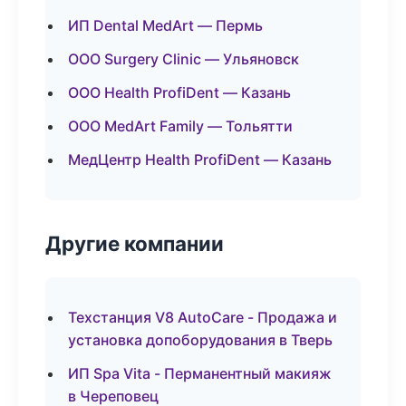
ИП Dental MedArt — Пермь
ООО Surgery Clinic — Ульяновск
ООО Health ProfiDent — Казань
ООО MedArt Family — Тольятти
МедЦентр Health ProfiDent — Казань
Другие компании
Техстанция V8 AutoCare - Продажа и
установка допоборудования в Тверь
ИП Spa Vita - Перманентный макияж
в Череповец