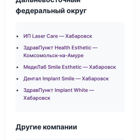
федеральный округ
ИП Laser Care — Хабаровск
ЗдравПункт Health Esthetic —
Комсомольск-на-Амуре
МедиЛаб Smile Esthetic — Хабаровск
Дентал Implant Smile — Хабаровск
ЗдравПункт Implant White —
Хабаровск
Другие компании