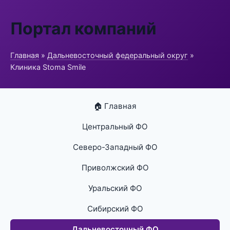
Портал компаний
Главная
»
Дальневосточный федеральный округ
»
Клиника Stoma Smile
🏠 Главная
Центральный ФО
Северо-Западный ФО
Приволжский ФО
Уральский ФО
Сибирский ФО
Дальневосточный ФО