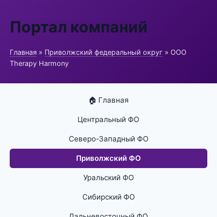
Портал компаний
Главная
»
Приволжский федеральный округ
» ООО
Therapy Harmony
🏠 Главная
Центральный ФО
Северо-Западный ФО
Приволжский ФО
Уральский ФО
Сибирский ФО
Дальневосточный ФО