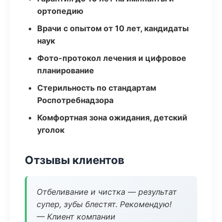
ортопедию
Врачи с опытом от 10 лет, кандидаты
наук
Фото-протокол лечения и цифровое
планирование
Стерильность по стандартам
Роспотребнадзора
Комфортная зона ожидания, детский
уголок
Отзывы клиентов
Отбеливание и чистка — результат
супер, зубы блестят. Рекомендую!
— Клиент компании