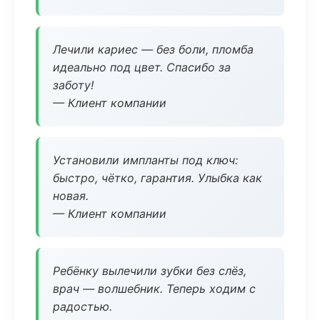
Лечили кариес — без боли, пломба
идеально под цвет. Спасибо за
заботу!
— Клиент компании
Установили импланты под ключ:
быстро, чётко, гарантия. Улыбка как
новая.
— Клиент компании
Ребёнку вылечили зубки без слёз,
врач — волшебник. Теперь ходим с
радостью.