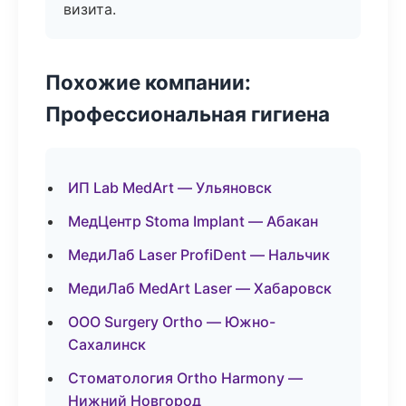
визита.
Похожие компании:
Профессиональная гигиена
ИП Lab MedArt — Ульяновск
МедЦентр Stoma Implant — Абакан
МедиЛаб Laser ProfiDent — Нальчик
МедиЛаб MedArt Laser — Хабаровск
ООО Surgery Ortho — Южно-
Сахалинск
Стоматология Ortho Harmony —
Нижний Новгород