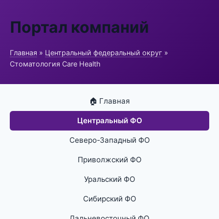
Портал компаний
Главная
»
Центральный федеральный округ
»
Стоматология Care Health
🏠 Главная
Центральный ФО
Северо-Западный ФО
Приволжский ФО
Уральский ФО
Сибирский ФО
Дальневосточный ФО