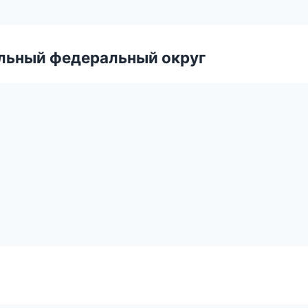
альный федеральный округ