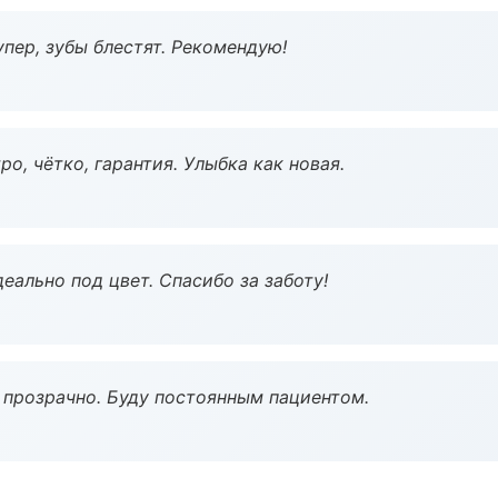
пер, зубы блестят. Рекомендую!
о, чётко, гарантия. Улыбка как новая.
еально под цвет. Спасибо за заботу!
ё прозрачно. Буду постоянным пациентом.