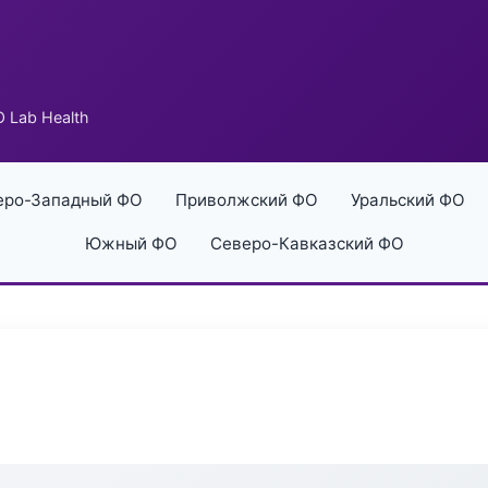
 Lab Health
еро-Западный ФО
Приволжский ФО
Уральский ФО
Южный ФО
Северо-Кавказский ФО