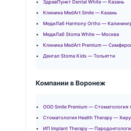
ЗдравПункт Dental White — Казань
Клиника MedArt Smile — Казань
МедиЛаб Harmony Ortho — Калининг
МедиЛаб Stoma White — Москва
Клиника MedArt Premium — Симферо
Дентал Stoma Kids — Тольятти
Компании в Воронеж
ООО Smile Premium — Стоматология 
Стоматология Health Therapy — Хир
ИП Implant Therapy — Пародонтолог