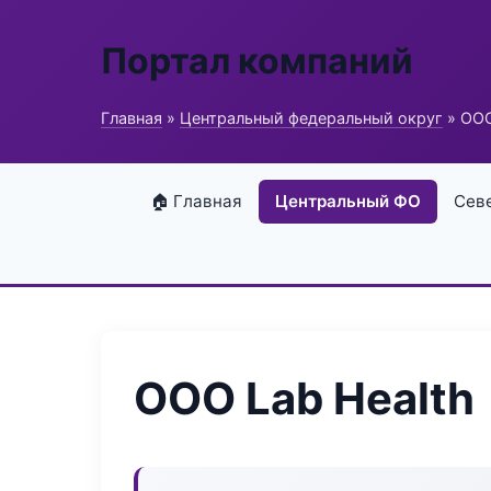
Портал компаний
Главная
»
Центральный федеральный округ
» ООО
🏠 Главная
Центральный ФО
Сев
ООО Lab Health