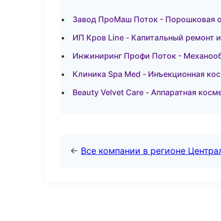
Завод ПроМаш Поток - Порошковая о
ИП Кров Line - Капитальный ремонт 
Инжиниринг Профи Поток - Механооб
Клиника Spa Med - Инъекционная ко
Beauty Velvet Care - Аппаратная кос
←
Все компании в регионе Центр