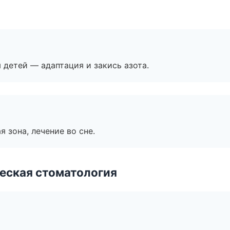
я детей — адаптация и закись азота.
я зона, лечение во сне.
еская стоматология