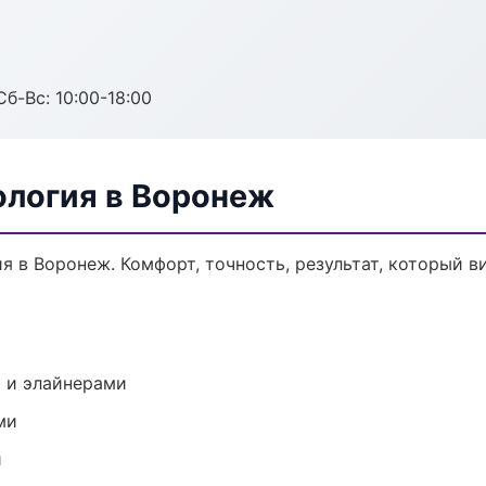
Сб-Вс: 10:00-18:00
ология в Воронеж
 в Воронеж. Комфорт, точность, результат, который ви
 и элайнерами
ми
и