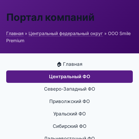
Портал компаний
Главная
»
Центральный федеральный округ
» ООО Smile
Premium
🏠 Главная
Центральный ФО
Северо-Западный ФО
Приволжский ФО
Уральский ФО
Сибирский ФО
Дальневосточный ФО