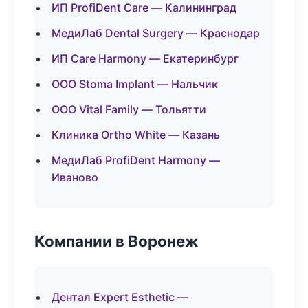
ИП ProfiDent Care — Калининград
МедиЛаб Dental Surgery — Краснодар
ИП Care Harmony — Екатеринбург
ООО Stoma Implant — Нальчик
ООО Vital Family — Тольятти
Клиника Ortho White — Казань
МедиЛаб ProfiDent Harmony —
Иваново
Компании в Воронеж
Дентал Expert Esthetic —