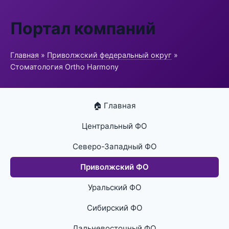
Портал компаний
Главная
»
Приволжский федеральный округ
»
Стоматология Ortho Harmony
🏠 Главная
Центральный ФО
Северо-Западный ФО
Приволжский ФО
Уральский ФО
Сибирский ФО
Дальневосточный ФО