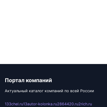
Портал компаний
Актуальный каталог компаний по всей России
133chel.ru
13autor-kolonka.ru
2864420.ru
2rich.ru