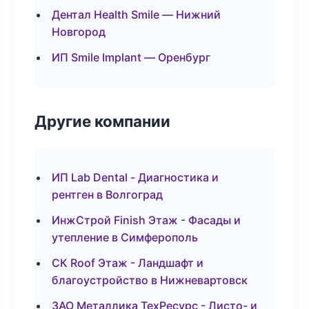
Дентал Health Smile — Нижний
Новгород
ИП Smile Implant — Оренбург
Другие компании
ИП Lab Dental - Диагностика и
рентген в Волгоград
ИнжСтрой Finish Этаж - Фасады и
утепление в Симферополь
СК Roof Этаж - Ландшафт и
благоустройство в Нижневартовск
ЗАО Металлика ТехРесурс - Листо- и