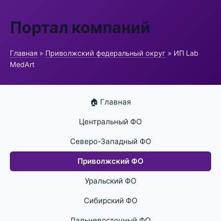
Портал компаний
Главная
»
Приволжский федеральный округ
» ИП Lab
MedArt
🏠 Главная
Центральный ФО
Северо-Западный ФО
Приволжский ФО
Уральский ФО
Сибирский ФО
Дальневосточный ФО