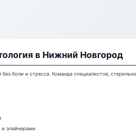
тология в Нижний Новгород
без боли и стресса. Команда специалистов, стерильн
в
 и элайнерами