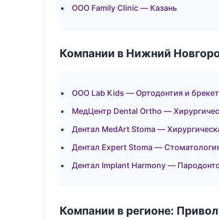
ООО Family Clinic — Казань
Компании в Нижний Новгор
ООО Lab Kids — Ортодонтия и бреке
МедЦентр Dental Ortho — Хирургиче
Дентал MedArt Stoma — Хирургическ
Дентал Expert Stoma — Стоматологи
Дентал Implant Harmony — Пародонт
Компании в регионе: Приво