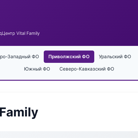
Центр Vital Family
ро-Западный ФО
Приволжский ФО
Уральский ФО
Южный ФО
Северо-Кавказский ФО
Family