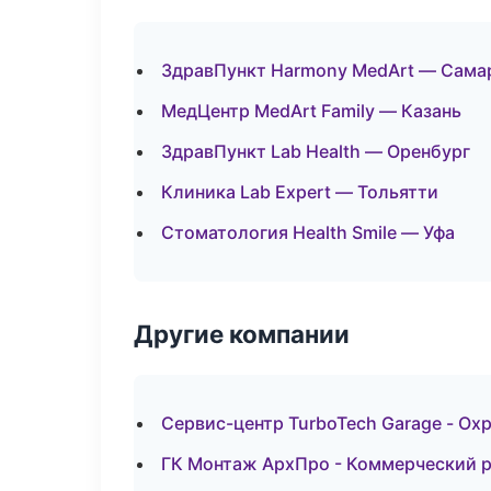
ЗдравПункт Harmony MedArt — Сама
МедЦентр MedArt Family — Казань
ЗдравПункт Lab Health — Оренбург
Клиника Lab Expert — Тольятти
Стоматология Health Smile — Уфа
Другие компании
Сервис-центр TurboTech Garage - Ох
ГК Монтаж АрхПро - Коммерческий р