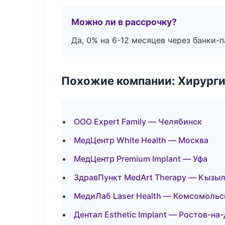
Можно ли в рассрочку?
Да, 0% на 6-12 месяцев через банки-п
Похожие компании: Хирурги
ООО Expert Family — Челябинск
МедЦентр White Health — Москва
МедЦентр Premium Implant — Уфа
ЗдравПункт MedArt Therapy — Кызы
МедиЛаб Laser Health — Комсомольс
Дентал Esthetic Implant — Ростов-на