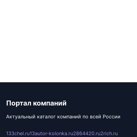
Портал компаний
Актуальный каталог компаний по всей России
133chel.ru
13autor-kolonka.ru
2864420.ru
2rich.ru