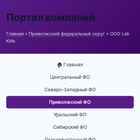
Портал компаний
Главная
»
Приволжский федеральный округ
» ООО Lab
Kids
🏠 Главная
Центральный ФО
Северо-Западный ФО
Приволжский ФО
Уральский ФО
Сибирский ФО
Дальневосточный ФО