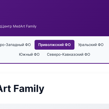
Центр MedArt Family
ро-Западный ФО
Приволжский ФО
Уральский ФО
Южный ФО
Северо-Кавказский ФО
t Family