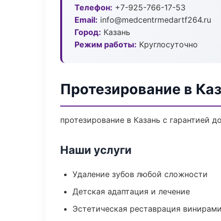
Телефон:
+7-925-766-17-53
Email:
info@medcentrmedartf264.ru
Город:
Казань
Режим работы:
Круглосуточно
Протезирование в Ка
протезирование в Казань с гарантией д
Наши услуги
Удаление зубов любой сложности
Детская адаптация и лечение
Эстетическая реставрация винирам