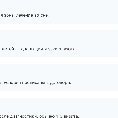
я зона, лечение во сне.
я детей — адаптация и закись азота.
. Условия прописаны в договоре.
сле диагностики, обычно 1-3 визита.