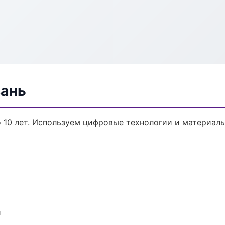
зань
о 10 лет. Используем цифровые технологии и материал
и