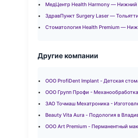
МедЦентр Health Harmony — Нижний
ЗдравПункт Surgery Laser — Тольятт
Стоматология Health Premium — Ни
Другие компании
ООО ProfiDent Implant - Детская сто
ООО Групп Профи - Механообработка:
ЗАО Точмаш Мехатроника - Изготовл
Beauty Vita Aura - Подология в Влад
ООО Art Premium - Перманентный ма