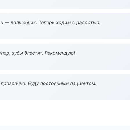
рач — волшебник. Теперь ходим с радостью.
пер, зубы блестят. Рекомендую!
ё прозрачно. Буду постоянным пациентом.