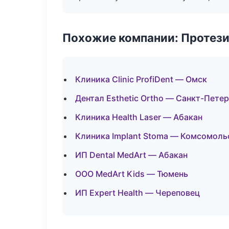
Похожие компании: Протез
Клиника Clinic ProfiDent — Омск
Дентал Esthetic Ortho — Санкт-Пете
Клиника Health Laser — Абакан
Клиника Implant Stoma — Комсомоль
ИП Dental MedArt — Абакан
ООО MedArt Kids — Тюмень
ИП Expert Health — Череповец