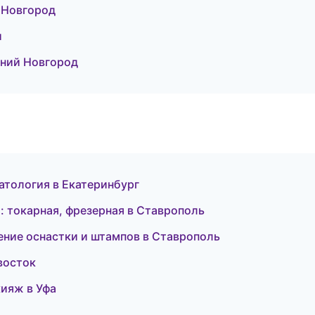
 Новгород
и
жний Новгород
матология в Екатеринбург
 токарная, фрезерная в Ставрополь
ение оснастки и штампов в Ставрополь
ивосток
кияж в Уфа