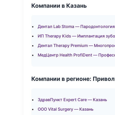
Компании в Казань
Дентал Lab Stoma — Пародонтология
ИП Therapy Kids — Имплантация зуб
Дентал Therapy Premium — Многопр
МедЦентр Health ProfiDent — Профес
Компании в регионе: Приво
ЗдравПункт Expert Care — Казань
ООО Vital Surgery — Казань