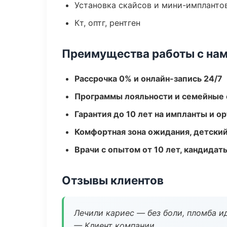
Установка скайсов и мини-импланто
Кт, оптг, рентген
Преимущества работы с на
Рассрочка 0% и онлайн-запись 24/7
Программы лояльности и семейные 
Гарантия до 10 лет на импланты и 
Комфортная зона ожидания, детский
Врачи с опытом от 10 лет, кандидат
Отзывы клиентов
Лечили кариес — без боли, пломба ид
— Клиент компании