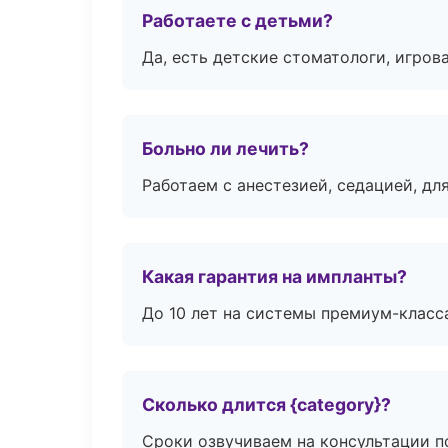
Работаете с детьми?
Да, есть детские стоматологи, игрова
Больно ли лечить?
Работаем с анестезией, седацией, дл
Какая гарантия на импланты?
До 10 лет на системы премиум-класса
Сколько длится {category}?
Сроки озвучиваем на консультации по