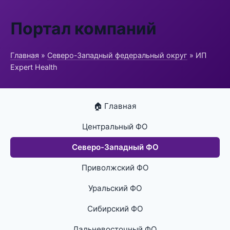
Портал компаний
Главная
»
Северо-Западный федеральный округ
» ИП
Expert Health
🏠 Главная
Центральный ФО
Северо-Западный ФО
Приволжский ФО
Уральский ФО
Сибирский ФО
Дальневосточный ФО