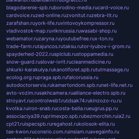
blagodarenie-spb.ru
borodino-media.ru
card-voice.ru
cardvoice.ru
zed-online.ru
zvonitut.ru
zebra-tlt.ru
zarafshan.ru
york-life.ru
vintovoykompressor.ru
vladivostok-map.ru
vlknrussia.ru
wasabi-shop.ru
webamator.ru
zaryna.ru
youtubefree.ru
x-ton.ru
trade-farm.ru
tajuncos.ru
taksu.ru
tor-lyubov-i-grom.ru
spayderhed-2022.ru
splclub.ru
stoppamedia.ru
snow-guard.ru
slovar-ivrit.ru
cleanmedicine.ru
shkurki-karakulya.ru
kanotiforet.spb.ru
tutmassage.ru
ecolog.org.ru
praga.spb.ru
falcorussia.ru
autodoctorservis.ru
kamertondom.spb.ru
net-life.net.ru
avto-vozim.ru
sakhcamera.ru
alliance-electro.spb.ru
stroyavt.ru
controlweb1.ru
tdsak74.ru
kinzozo-ru.ru
kvotka.ru
iron-snab.ru
costa-bella.ru
eugrus.pp.ru
associaciya39.ru
primexpo.spb.ru
bezmorchin.ru
ia2.ru
cpt21.ru
ispecspb.ru
regahost.ru
kolosok-elita.ru
tae-kwon.ru
consrio.com.ru
insiam.ru
avegainfo.ru