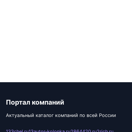
Портал компаний
Актуальный каталог компаний по всей России
133chel.ru
13autor-kolonka.ru
2864420.ru
2rich.ru