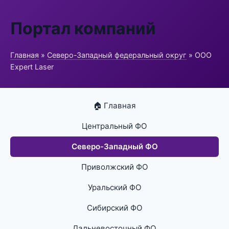
Портал компаний
Главная
»
Северо-Западный федеральный округ
» ООО
Expert Laser
🏠 Главная
Центральный ФО
Северо-Западный ФО
Приволжский ФО
Уральский ФО
Сибирский ФО
Дальневосточный ФО