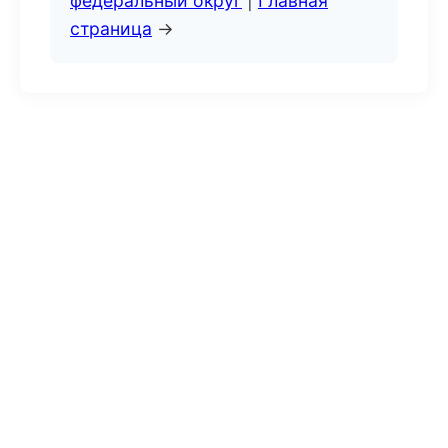
федеральный округ
|
Главная
страница
→