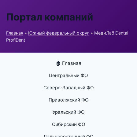
Портал компаний
Главная
»
Южный федеральный округ
» МедиЛаб Dental
ProfiDent
🏠 Главная
Центральный ФО
Северо-Западный ФО
Приволжский ФО
Уральский ФО
Сибирский ФО
Дальневосточный ФО