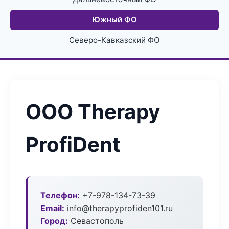
Южный ФО
Северо-Кавказский ФО
ООО Therapy
ProfiDent
Телефон:
+7-978-134-73-39
Email:
info@therapyprofiden101.ru
Город:
Севастополь