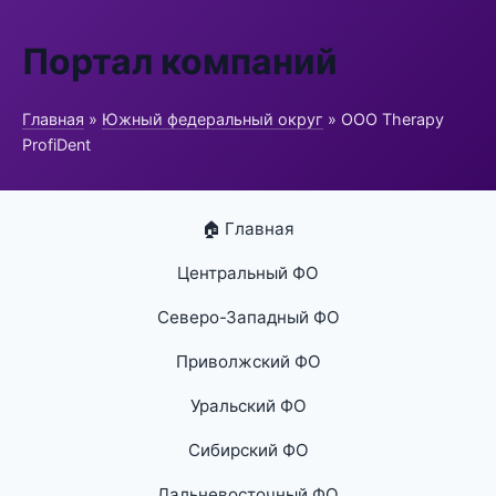
Портал компаний
Главная
»
Южный федеральный округ
» ООО Therapy
ProfiDent
🏠 Главная
Центральный ФО
Северо-Западный ФО
Приволжский ФО
Уральский ФО
Сибирский ФО
Дальневосточный ФО