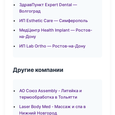
ЗдравПункт Expert Dental —
Волгоград
ИП Esthetic Care — Симферополь
МедЦентр Health Implant — Ростов-
на-Дону
ИП Lab Ortho — Ростов-на-Дону
Другие компании
АО Союз Assembly - Литейка и
термообработка в Тольятти
Laser Body Med - Массаж и спа в
Нижний Новгород