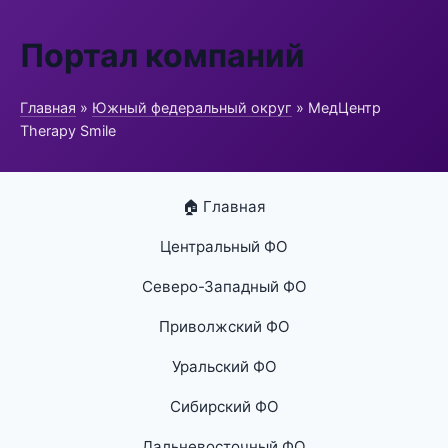
Портал компаний
Главная
»
Южный федеральный округ
» МедЦентр
Therapy Smile
🏠 Главная
Центральный ФО
Северо-Западный ФО
Приволжский ФО
Уральский ФО
Сибирский ФО
Дальневосточный ФО