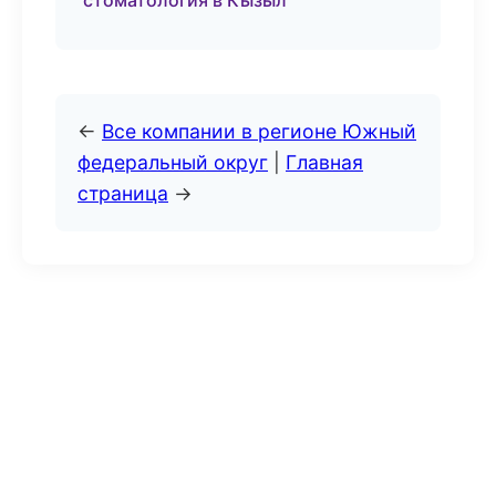
стоматология в Кызыл
←
Все компании в регионе Южный
федеральный округ
|
Главная
страница
→