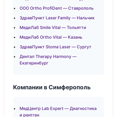
ООО Ortho ProfiDent — Ставрополь
ЗдравПункт Laser Family — Нальчик
МедиЛаб Smile Vital — Тольятти
МедиЛаб Ortho Vital — Казань
ЗдравПункт Stoma Laser — Сургут
Дентал Therapy Harmony —
Екатеринбург
Компании в Симферополь
МедЦентр Lab Expert — Диагностика
и рентген