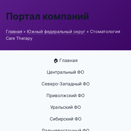
Портал компаний
Главная
»
Южный федеральный округ
» Стоматология
Care Therapy
🏠 Главная
Центральный ФО
Северо-Западный ФО
Приволжский ФО
Уральский ФО
Сибирский ФО
Дальневосточный ФО