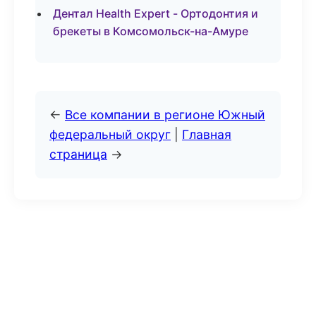
Дентал Health Expert - Ортодонтия и
брекеты в Комсомольск-на-Амуре
←
Все компании в регионе Южный
федеральный округ
|
Главная
страница
→