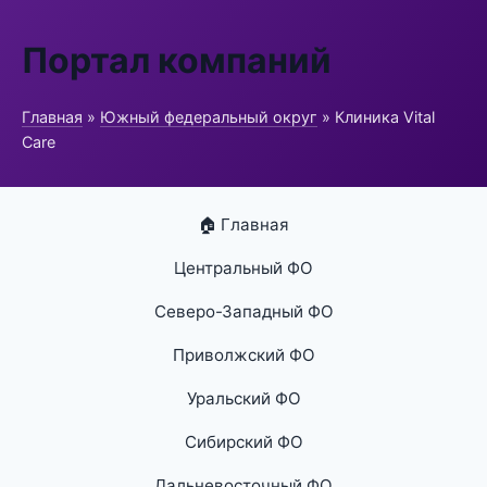
Портал компаний
Главная
»
Южный федеральный округ
» Клиника Vital
Care
🏠 Главная
Центральный ФО
Северо-Западный ФО
Приволжский ФО
Уральский ФО
Сибирский ФО
Дальневосточный ФО