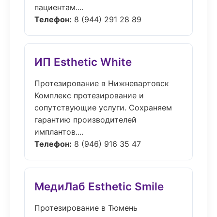
пациентам....
Телефон:
8 (944) 291 28 89
ИП Esthetic White
Протезирование в Нижневартовск
Комплекс протезирование и
сопутствующие услуги. Сохраняем
гарантию производителей
имплантов....
Телефон:
8 (946) 916 35 47
МедиЛаб Esthetic Smile
Протезирование в Тюмень