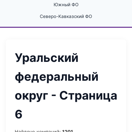
Южный ФО
Северо-Кавказский ФО
Уральский
федеральный
округ - Страница
6
Найдено компаний:
1201