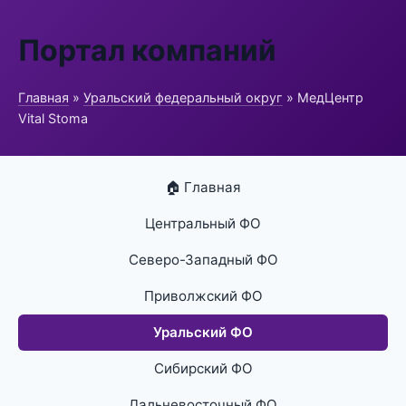
Портал компаний
Главная
»
Уральский федеральный округ
» МедЦентр
Vital Stoma
🏠 Главная
Центральный ФО
Северо-Западный ФО
Приволжский ФО
Уральский ФО
Сибирский ФО
Дальневосточный ФО