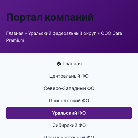
Портал компаний
Главная
»
Уральский федеральный округ
» ООО Care
Premium
🏠 Главная
Центральный ФО
Северо-Западный ФО
Приволжский ФО
Уральский ФО
Сибирский ФО
Дальневосточный ФО