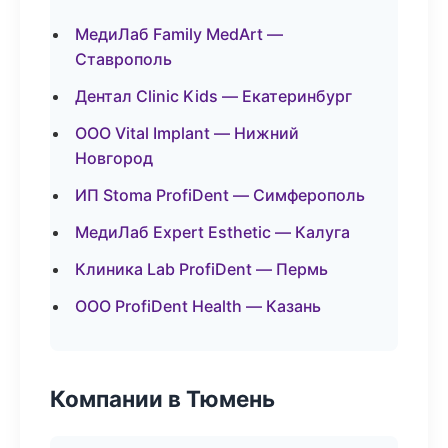
МедиЛаб Family MedArt —
Ставрополь
Дентал Clinic Kids — Екатеринбург
ООО Vital Implant — Нижний
Новгород
ИП Stoma ProfiDent — Симферополь
МедиЛаб Expert Esthetic — Калуга
Клиника Lab ProfiDent — Пермь
ООО ProfiDent Health — Казань
Компании в Тюмень