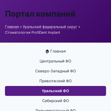
Портал компаний
Главная
»
Уральский федеральный округ
»
Стоматология ProfiDent Implant
🏠 Главная
Центральный ФО
Северо-Западный ФО
Приволжский ФО
Уральский ФО
Сибирский ФО
Дальневосточный ФО