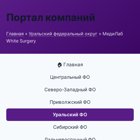
Портал компаний
Главная
»
Уральский федеральный округ
» МедиЛаб
White Surgery
🏠 Главная
Центральный ФО
Северо-Западный ФО
Приволжский ФО
Уральский ФО
Сибирский ФО
Дальневосточный ФО