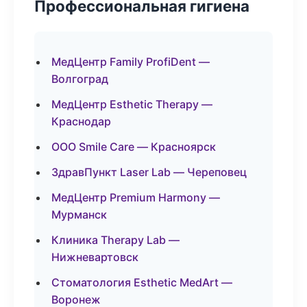
Профессиональная гигиена
МедЦентр Family ProfiDent —
Волгоград
МедЦентр Esthetic Therapy —
Краснодар
ООО Smile Care — Красноярск
ЗдравПункт Laser Lab — Череповец
МедЦентр Premium Harmony —
Мурманск
Клиника Therapy Lab —
Нижневартовск
Стоматология Esthetic MedArt —
Воронеж