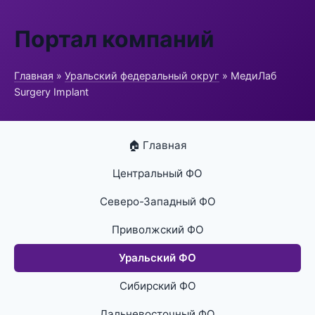
Портал компаний
Главная
»
Уральский федеральный округ
» МедиЛаб
Surgery Implant
🏠 Главная
Центральный ФО
Северо-Западный ФО
Приволжский ФО
Уральский ФО
Сибирский ФО
Дальневосточный ФО