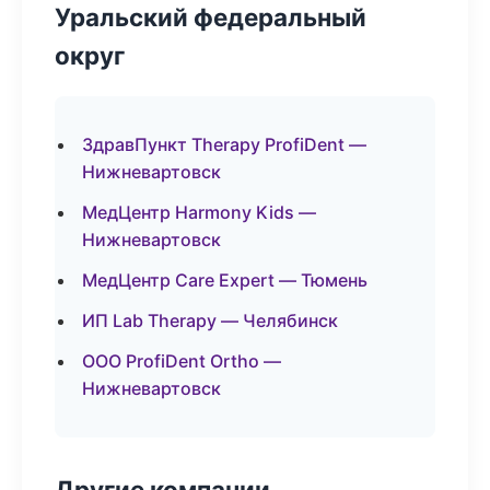
Уральский федеральный
округ
ЗдравПункт Therapy ProfiDent —
Нижневартовск
МедЦентр Harmony Kids —
Нижневартовск
МедЦентр Care Expert — Тюмень
ИП Lab Therapy — Челябинск
ООО ProfiDent Ortho —
Нижневартовск
Другие компании