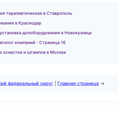
ия терапевтическая в Ставрополь
ивание в Краснодар
 установка допоборудования в Новокузнецк
аталог компаний - Страница 16
ие оснастки и штампов в Москва
кий федеральный округ
|
Главная страница
→