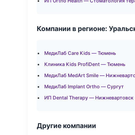
ИП Ortho Health — Стоматология те
Компании в регионе: Ураль
МедиЛаб Care Kids — Тюмень
Клиника Kids ProfiDent — Тюмень
МедиЛаб MedArt Smile — Нижневарт
МедиЛаб Implant Ortho — Сургут
ИП Dental Therapy — Нижневартовск
Другие компании