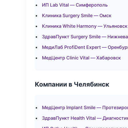
ИП Lab Vital — Симферополь
Клиника Surgery Smile — Омск
Клиника White Harmony — Ульяновск
ЗдравПункт Surgery Smile — Нижнев
МедиЛаб ProfiDent Expert — Оренбур
МедЦентр Clinic Vital — Хабаровск
Компании в Челябинск
МедЦентр Implant Smile — Протезиро
ЗдравПункт Health Vital — Диагности