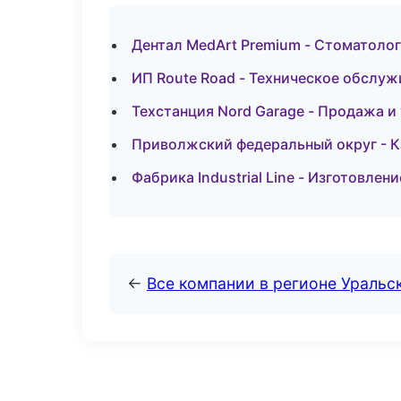
Дентал MedArt Premium - Стоматолог
ИП Route Road - Техническое обслуж
Техстанция Nord Garage - Продажа и
Приволжский федеральный округ - К
Фабрика Industrial Line - Изготовлен
←
Все компании в регионе Уральс