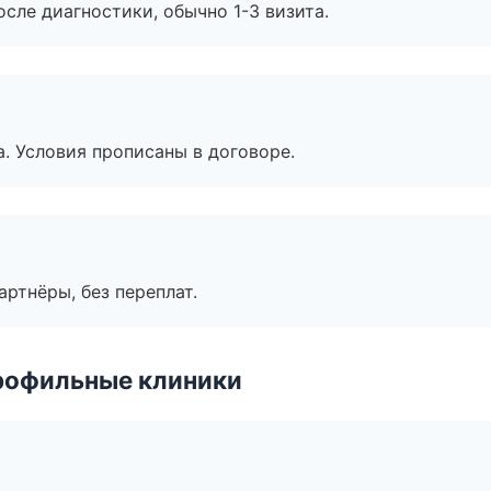
сле диагностики, обычно 1-3 визита.
. Условия прописаны в договоре.
артнёры, без переплат.
рофильные клиники