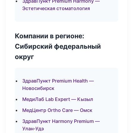
ЗдравПункт Premium Harmony —
Эстетическая стоматология
Компании в регионе:
Сибирский федеральный
округ
ЗдравПункт Premium Health —
Новосибирск
МедиЛаб Lab Expert — Кызыл
МедЦентр Ortho Care — Омск
ЗдравПункт Harmony Premium —
Улан-Удэ