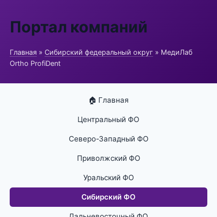
Портал компаний
Главная
»
Сибирский федеральный округ
» МедиЛаб
Ortho ProfiDent
🏠 Главная
Центральный ФО
Северо-Западный ФО
Приволжский ФО
Уральский ФО
Сибирский ФО
Дальневосточный ФО