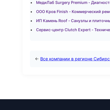
МедиЛаб Surgery Premium - Диагност
ООО Кров Finish - Коммерческий рем
ИП Камень Roof - Санузлы и плиточн
Сервис-центр Clutch Expert - Технич
←
Все компании в регионе Сибир