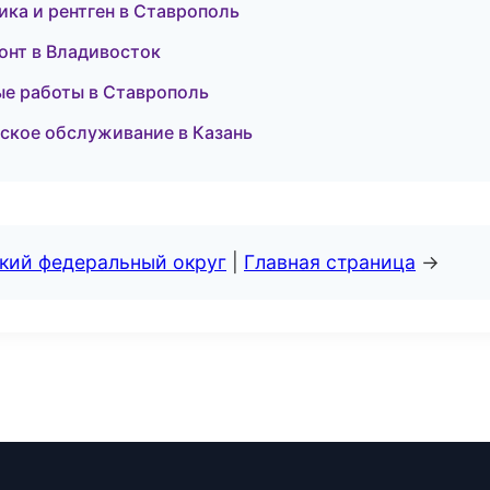
ика и рентген в Ставрополь
онт в Владивосток
ые работы в Ставрополь
еское обслуживание в Казань
ский федеральный округ
|
Главная страница
→