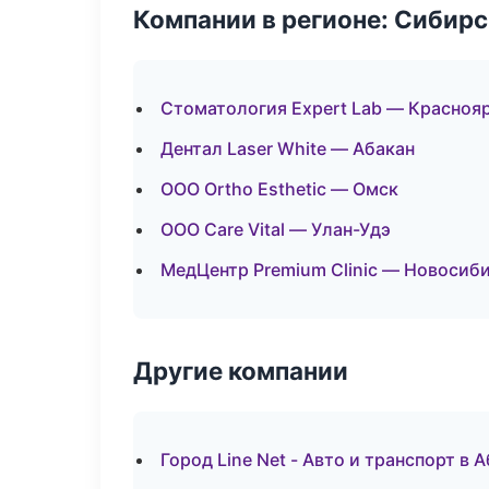
Компании в регионе: Сибир
Стоматология Expert Lab — Красноя
Дентал Laser White — Абакан
ООО Ortho Esthetic — Омск
ООО Care Vital — Улан-Удэ
МедЦентр Premium Clinic — Новосиб
Другие компании
Город Line Net - Авто и транспорт в 