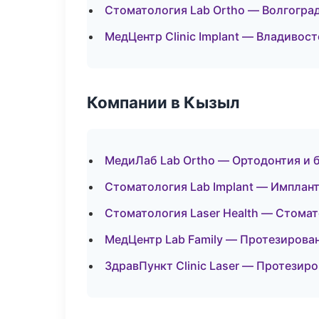
Стоматология Lab Ortho — Волгогра
МедЦентр Clinic Implant — Владивост
Компании в Кызыл
МедиЛаб Lab Ortho — Ортодонтия и 
Стоматология Lab Implant — Имплан
Стоматология Laser Health — Стома
МедЦентр Lab Family — Протезирова
ЗдравПункт Clinic Laser — Протезир