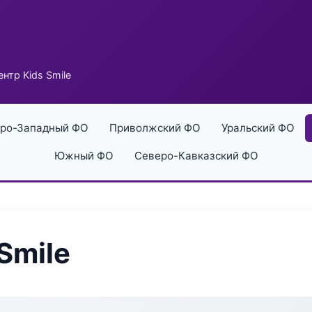
нтр Kids Smile
ро-Западный ФО
Приволжский ФО
Уральский ФО
Южный ФО
Северо-Кавказский ФО
Smile