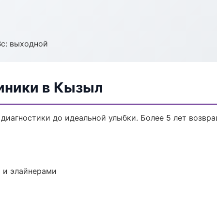
Вс: выходной
иники в Кызыл
 диагностики до идеальной улыбки. Более 5 лет возвр
 и элайнерами