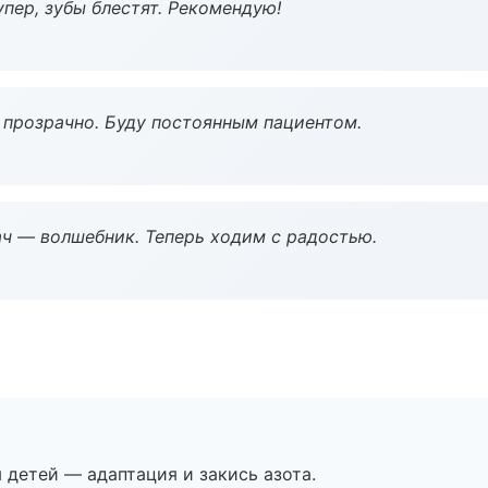
пер, зубы блестят. Рекомендую!
ё прозрачно. Буду постоянным пациентом.
рач — волшебник. Теперь ходим с радостью.
я детей — адаптация и закись азота.