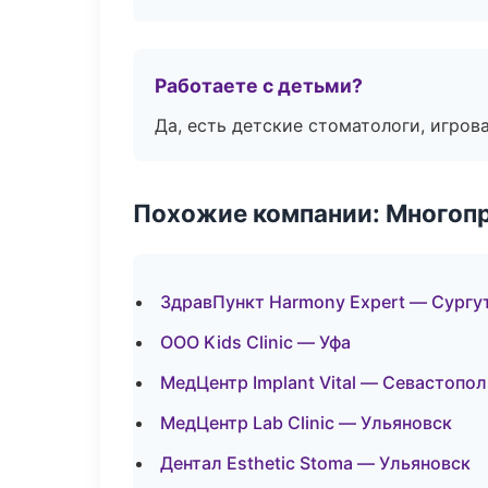
Работаете с детьми?
Да, есть детские стоматологи, игрова
Похожие компании: Многоп
ЗдравПункт Harmony Expert — Сургу
ООО Kids Clinic — Уфа
МедЦентр Implant Vital — Севастопол
МедЦентр Lab Clinic — Ульяновск
Дентал Esthetic Stoma — Ульяновск