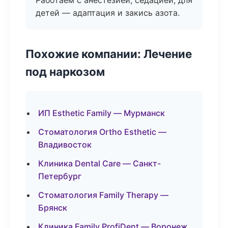
Работаем с анестезией, седацией, для
детей — адаптация и закись азота.
Похожие компании: Лечение
под наркозом
ИП Esthetic Family — Мурманск
Стоматология Ortho Esthetic —
Владивосток
Клиника Dental Care — Санкт-
Петербург
Стоматология Family Therapy —
Брянск
Клиника Family ProfiDent — Воронеж