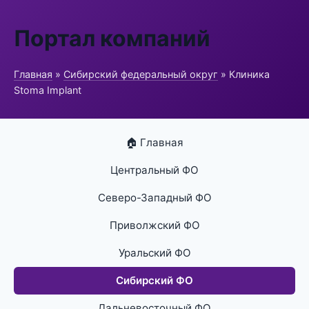
Портал компаний
Главная
»
Сибирский федеральный округ
» Клиника
Stoma Implant
🏠 Главная
Центральный ФО
Северо-Западный ФО
Приволжский ФО
Уральский ФО
Сибирский ФО
Дальневосточный ФО