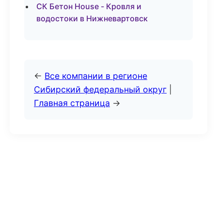
СК Бетон House - Кровля и
водостоки в Нижневартовск
←
Все компании в регионе
Сибирский федеральный округ
|
Главная страница
→