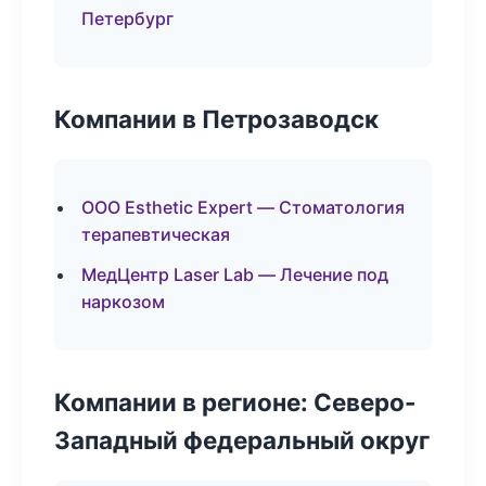
Петербург
Компании в Петрозаводск
ООО Esthetic Expert — Стоматология
терапевтическая
МедЦентр Laser Lab — Лечение под
наркозом
Компании в регионе: Северо-
Западный федеральный округ