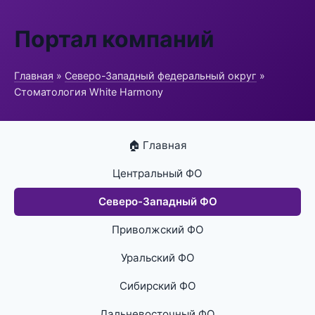
Портал компаний
Главная
»
Северо-Западный федеральный округ
»
Стоматология White Harmony
🏠 Главная
Центральный ФО
Северо-Западный ФО
Приволжский ФО
Уральский ФО
Сибирский ФО
Дальневосточный ФО