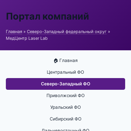
Портал компаний
Главная
»
Северо-Западный федеральный округ
»
МедЦентр Laser Lab
🏠 Главная
Центральный ФО
Северо-Западный ФО
Приволжский ФО
Уральский ФО
Сибирский ФО
Дальневосточный ФО