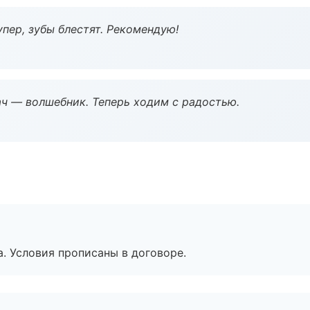
пер, зубы блестят. Рекомендую!
рач — волшебник. Теперь ходим с радостью.
. Условия прописаны в договоре.