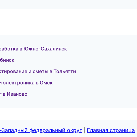
бработка в Южно-Сахалинск
ябинск
ктирование и сметы в Тольятти
 и электроника в Омск
г в Иваново
о-Западный федеральный округ
|
Главная страница