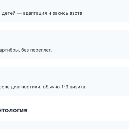
я детей — адаптация и закись азота.
артнёры, без переплат.
сле диагностики, обычно 1-3 визита.
нтология