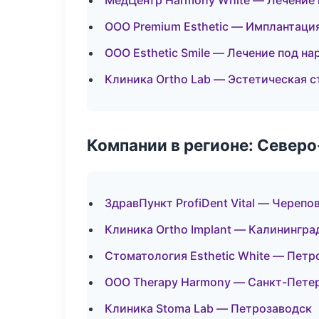
МедЦентр Harmony White — Лечение 
ООО Premium Esthetic — Имплантаци
ООО Esthetic Smile — Лечение под н
Клиника Ortho Lab — Эстетическая 
Компании в регионе: Север
ЗдравПункт ProfiDent Vital — Черепо
Клиника Ortho Implant — Калинингра
Стоматология Esthetic White — Петр
ООО Therapy Harmony — Санкт-Пете
Клиника Stoma Lab — Петрозаводск