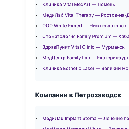
Клиника Vital MedArt — Тюмень
МедиЛаб Vital Therapy — Ростов-на-
ООО White Expert — Нижневартовск
Стоматология Family Premium — Хаб
ЗдравПункт Vital Clinic — Мурманск
МедЦентр Family Lab — Екатеринбург
Клиника Esthetic Laser — Великий Н
Компании в Петрозаводск
МедиЛаб Implant Stoma — Лечение п