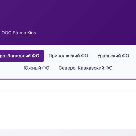
 ООО Stoma Kids
ро-Западный ФО
Приволжский ФО
Уральский ФО
Южный ФО
Северо-Кавказский ФО