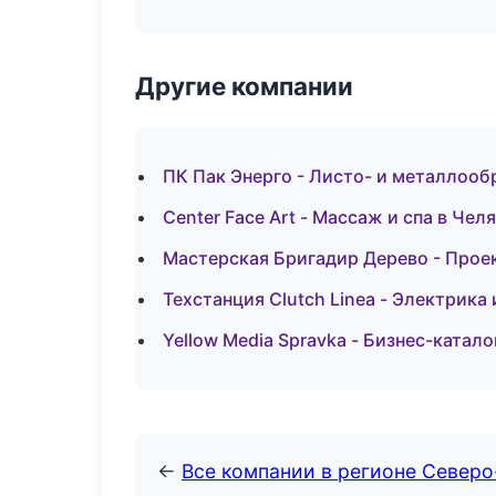
Другие компании
ПК Пак Энерго - Листо- и металлоо
Center Face Art - Массаж и спа в Чел
Мастерская Бригадир Дерево - Прое
Техстанция Clutch Linea - Электрика
Yellow Media Spravka - Бизнес-катало
←
Все компании в регионе Север