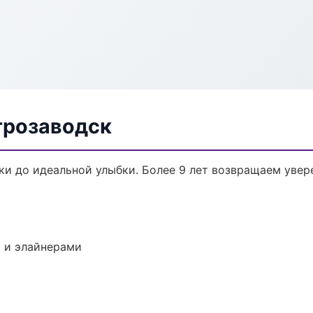
трозаводск
ки до идеальной улыбки. Более 9 лет возвращаем увер
 и элайнерами