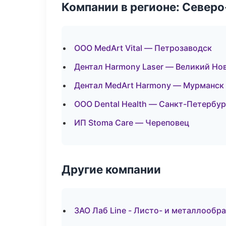
Компании в регионе: Север
ООО MedArt Vital — Петрозаводск
Дентал Harmony Laser — Великий Но
Дентал MedArt Harmony — Мурманск
ООО Dental Health — Санкт-Петербур
ИП Stoma Care — Череповец
Другие компании
ЗАО Лаб Line - Листо- и металлообр