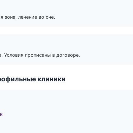
я зона, лечение во сне.
. Условия прописаны в договоре.
рофильные клиники
к