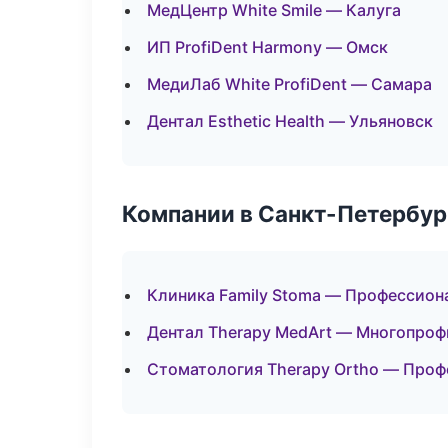
МедЦентр White Smile — Калуга
ИП ProfiDent Harmony — Омск
МедиЛаб White ProfiDent — Самара
Дентал Esthetic Health — Ульяновск
Компании в Санкт-Петербур
Клиника Family Stoma — Профессион
Дентал Therapy MedArt — Многопро
Стоматология Therapy Ortho — Проф