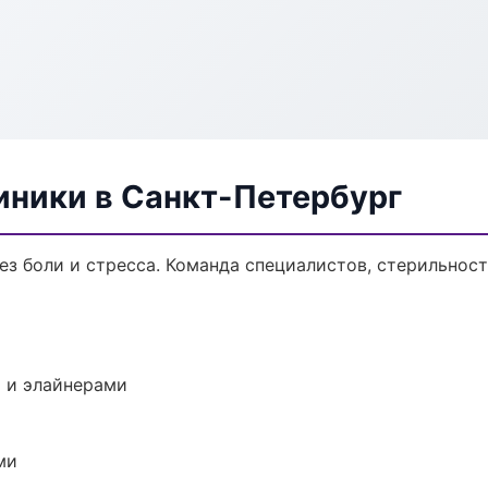
ники в Санкт-Петербург
з боли и стресса. Команда специалистов, стерильност
 и элайнерами
ми