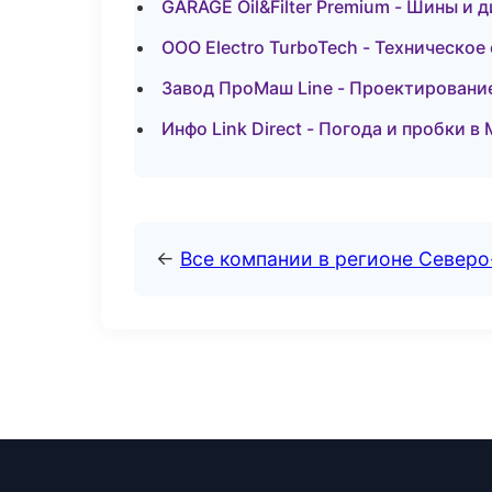
GARAGE Oil&Filter Premium - Шины и д
ООО Electro TurboTech - Техническое
Завод ПроМаш Line - Проектирование
Инфо Link Direct - Погода и пробки в
←
Все компании в регионе Север