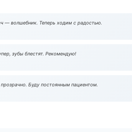
рач — волшебник. Теперь ходим с радостью.
пер, зубы блестят. Рекомендую!
ё прозрачно. Буду постоянным пациентом.