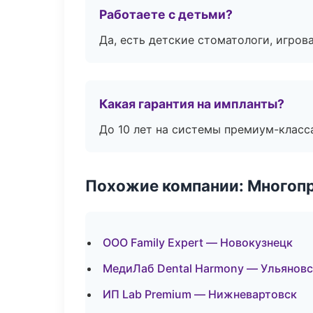
Работаете с детьми?
Да, есть детские стоматологи, игрова
Какая гарантия на импланты?
До 10 лет на системы премиум-класса
Похожие компании: Многоп
ООО Family Expert — Новокузнецк
МедиЛаб Dental Harmony — Ульяновс
ИП Lab Premium — Нижневартовск