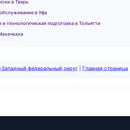
иски в Тверь
 обслуживание в Уфа
 и технологическая подготовка в Тольятти
 Махачкала
о-Западный федеральный округ
|
Главная страница