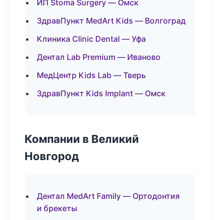
ИП Stoma Surgery — Омск
ЗдравПункт MedArt Kids — Волгоград
Клиника Clinic Dental — Уфа
Дентал Lab Premium — Иваново
МедЦентр Kids Lab — Тверь
ЗдравПункт Kids Implant — Омск
Компании в Великий
Новгород
Дентал MedArt Family — Ортодонтия
и брекеты