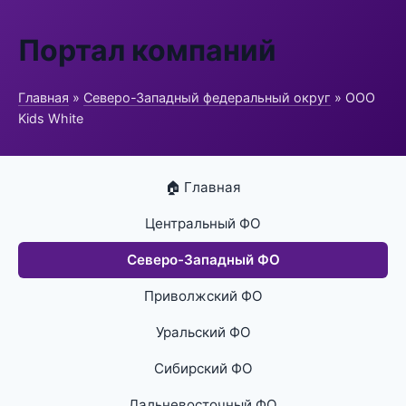
Портал компаний
Главная
»
Северо-Западный федеральный округ
» ООО
Kids White
🏠 Главная
Центральный ФО
Северо-Западный ФО
Приволжский ФО
Уральский ФО
Сибирский ФО
Дальневосточный ФО