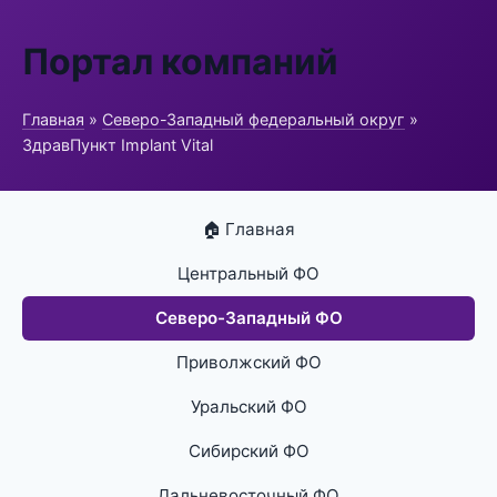
Портал компаний
Главная
»
Северо-Западный федеральный округ
»
ЗдравПункт Implant Vital
🏠 Главная
Центральный ФО
Северо-Западный ФО
Приволжский ФО
Уральский ФО
Сибирский ФО
Дальневосточный ФО