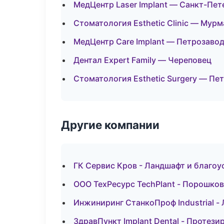
МедЦентр Laser Implant — Санкт-Пет
Стоматология Esthetic Clinic — Мурм
МедЦентр Care Implant — Петрозаво
Дентал Expert Family — Череповец
Стоматология Esthetic Surgery — Пе
Другие компании
ГК Сервис Кров - Ландшафт и благоу
ООО ТехРесурс TechPlant - Порошков
Инжиниринг СтанкоПроф Industrial -
ЗдравПункт Implant Dental - Протези