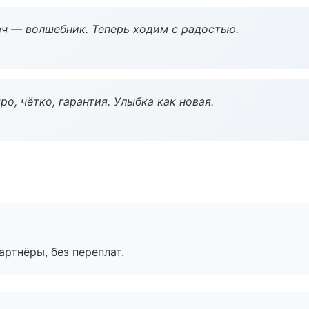
рач — волшебник. Теперь ходим с радостью.
о, чётко, гарантия. Улыбка как новая.
артнёры, без переплат.