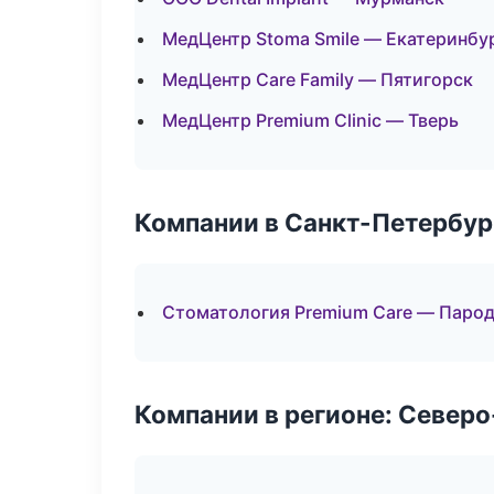
МедЦентр Stoma Smile — Екатеринбу
МедЦентр Care Family — Пятигорск
МедЦентр Premium Clinic — Тверь
Компании в Санкт-Петербур
Стоматология Premium Care — Паро
Компании в регионе: Север