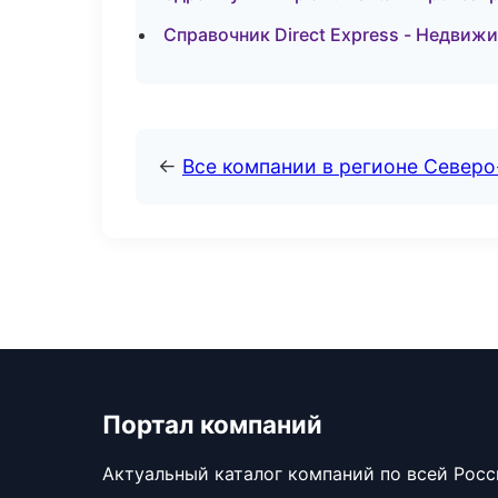
Справочник Direct Express - Недвиж
←
Все компании в регионе Север
Портал компаний
Актуальный каталог компаний по всей Рос