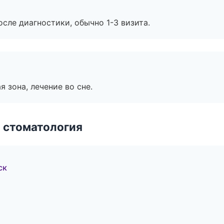
сле диагностики, обычно 1-3 визита.
я зона, лечение во сне.
 стоматология
ск