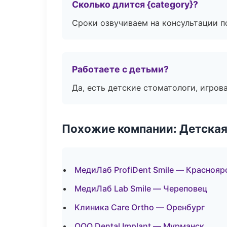
Сколько длится {category}?
Сроки озвучиваем на консультации по
Работаете с детьми?
Да, есть детские стоматологи, игрова
Похожие компании: Детская
МедиЛаб ProfiDent Smile — Краснояр
МедиЛаб Lab Smile — Череповец
Клиника Care Ortho — Оренбург
ООО Dental Implant — Мурманск