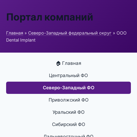
Портал компаний
Главная
»
Северо-Западный федеральный округ
» ООО
Dental Implant
🏠 Главная
Центральный ФО
Северо-Западный ФО
Приволжский ФО
Уральский ФО
Сибирский ФО
Дальневосточный ФО