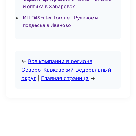
и оптика в Хабаровск
ИП Oil&Filter Torque - Рулевое и
подвеска в Иваново
←
Все компании в регионе
Северо-Кавказский федеральный
округ
|
Главная страница
→