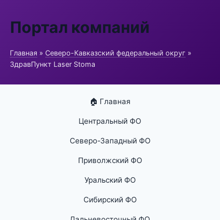
Портал компаний
Главная
»
Северо-Кавказский федеральный округ
»
ЗдравПункт Laser Stoma
🏠 Главная
Центральный ФО
Северо-Западный ФО
Приволжский ФО
Уральский ФО
Сибирский ФО
Дальневосточный ФО