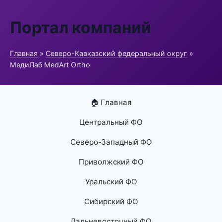
Портал компаний
Главная
»
Северо-Кавказский федеральный округ
»
МедиЛаб MedArt Ortho
🏠 Главная
Центральный ФО
Северо-Западный ФО
Приволжский ФО
Уральский ФО
Сибирский ФО
Дальневосточный ФО