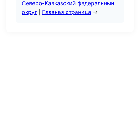
Северо-Кавказский федеральный
округ
|
Главная страница
→