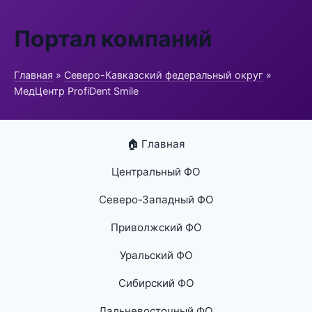
Портал компаний
Главная
»
Северо-Кавказский федеральный округ
»
МедЦентр ProfiDent Smile
🏠 Главная
Центральный ФО
Северо-Западный ФО
Приволжский ФО
Уральский ФО
Сибирский ФО
Дальневосточный ФО