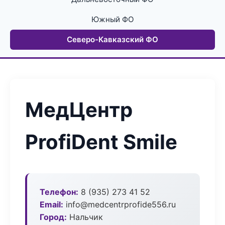
Южный ФО
Северо-Кавказский ФО
МедЦентр
ProfiDent Smile
Телефон:
8 (935) 273 41 52
Email:
info@medcentrprofide556.ru
Город:
Нальчик