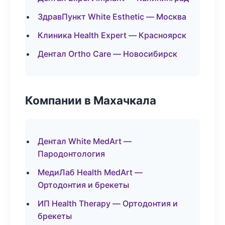
ЗдравПункт White Esthetic — Москва
Клиника Health Expert — Красноярск
Дентал Ortho Care — Новосибирск
Компании в Махачкала
Дентал White MedArt —
Пародонтология
МедиЛаб Health MedArt —
Ортодонтия и брекеты
ИП Health Therapy — Ортодонтия и
брекеты