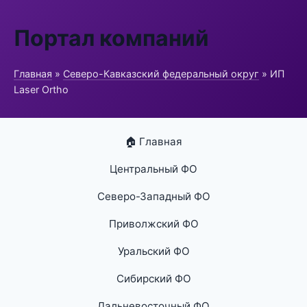
Портал компаний
Главная
»
Северо-Кавказский федеральный округ
» ИП
Laser Ortho
🏠 Главная
Центральный ФО
Северо-Западный ФО
Приволжский ФО
Уральский ФО
Сибирский ФО
Дальневосточный ФО