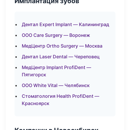
Имплантация зубов
Дентал Expert Implant — Калининград
ООО Care Surgery — Воронеж
МедЦентр Ortho Surgery — Москва
Дентал Laser Dental — Череповец
МедЦентр Implant ProfiDent —
Пятигорск
ООО White Vital — Челябинск
Стоматология Health ProfiDent —
Красноярск