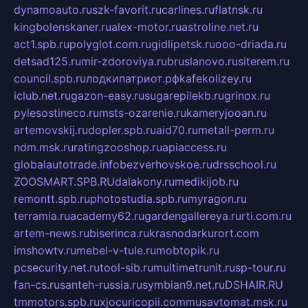
dynamoauto.ru
szk-favorit.ru
carlines.ru
flatnsk.ru
kingbolenskaner.ru
alex-motor.ru
astroline.net.ru
act1.spb.ru
polyglot.com.ru
gidlipetsk.ru
ooo-driada.ru
detsad125.ru
mir-zdoroviya.ru
bruslanovo.ru
siterem.ru
council.spb.ru
лодкипатриот.рф
kafekolizey.ru
iclub.net.ru
gazon-easy.ru
sugarepilekb.ru
grinox.ru
pylesostineco.ru
msts-ozarenie.ru
kameryjooan.ru
artemovskij.ru
dopler.spb.ru
aid70.ru
metall-perm.ru
ndm.msk.ru
ratingzooshop.ru
apiaccess.ru
globalautotrade.info
bezverhovskoe.ru
drsschool.ru
ZOOSMART.SPB.RU
dalakony.ru
medikijob.ru
remontt.spb.ru
photostudia.spb.ru
myragon.ru
terramia.ru
academy62.ru
gardengallereya.ru
rti.com.ru
artem-news.ru
biserinca.ru
krasnodarkurort.com
imshowtv.ru
mebel-v-tule.ru
mobtopik.ru
pcsecurity.net.ru
tool-sib.ru
multimetrunit.ru
sp-tour.ru
fan-cs.ru
santeh-russia.ru
symbian9.net.ru
DSHAIR.RU
tmmotors.spb.ru
xjocuricopii.com
musavtomat.msk.ru