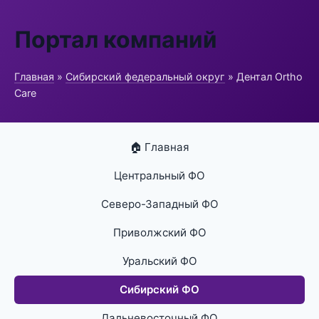
Портал компаний
Главная
»
Сибирский федеральный округ
» Дентал Ortho
Care
🏠 Главная
Центральный ФО
Северо-Западный ФО
Приволжский ФО
Уральский ФО
Сибирский ФО
Дальневосточный ФО